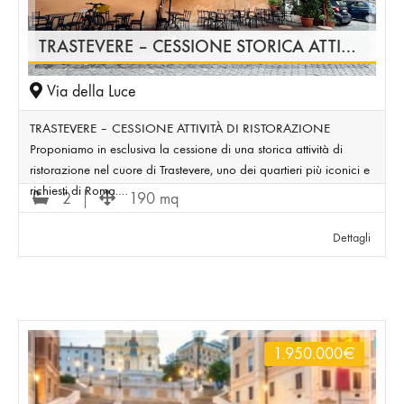
TRASTEVERE – CESSIONE STORICA ATTIVITÀ DI RISTORAZIONE
Via della Luce
TRASTEVERE – CESSIONE ATTIVITÀ DI RISTORAZIONE
Proponiamo in esclusiva la cessione di una storica attività di
ristorazione nel cuore di Trastevere, uno dei quartieri più iconici e
richiesti di Roma.…
2
190 mq
Dettagli
1.950.000
€