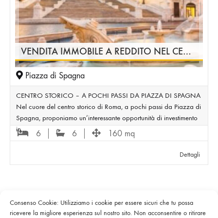
VENDITA IMMOBILE A REDDITO NEL CENTRO STORICO DI ROMA – INVESTIMENTO AREA PIAZZA DI SPAGNA
Piazza di Spagna
CENTRO STORICO – A POCHI PASSI DA PIAZZA DI SPAGNA
Nel cuore del centro storico di Roma, a pochi passi da Piazza di
Spagna, proponiamo un’interessante opportunità di investimento
in…
6
6
160 mq
Dettagli
Consenso Cookie: Utilizziamo i cookie per essere sicuri che tu possa
ricevere la migliore esperienza sul nostro sito. Non acconsentire o ritirare