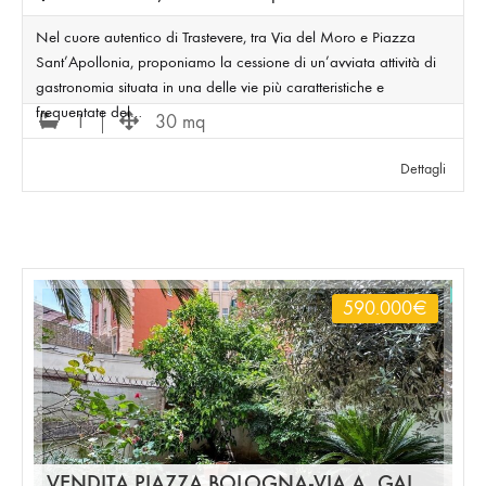
Nel cuore autentico di Trastevere, tra Via del Moro e Piazza
Sant’Apollonia, proponiamo la cessione di un’avviata attività di
gastronomia situata in una delle vie più caratteristiche e
frequentate del…
1
30 mq
Dettagli
590.000
€
VENDITA PIAZZA BOLOGNA-VIA A. GALLONIO TRILOCALE CON GIARDINO PERIMETRALE