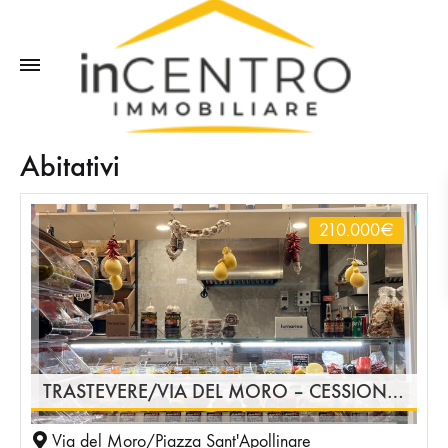
Abitativi
210.000
€
TRASTEVERE/VIA DEL MORO – CESSIONE DI ATTIVITÀ DI GASTRONOMIA IN POSIZIONE STRATEGICA
Via del Moro/Piazza Sant'Apollinare