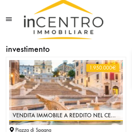
investimento
1.950.000
€
VENDITA IMMOBILE A REDDITO NEL CENTRO STORICO DI ROMA – INVESTIMENTO AREA PIAZZA DI SPAGNA
Piazza di Spagna