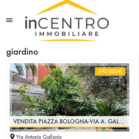
giardino
590.000
€
VENDITA PIAZZA BOLOGNA-VIA A. GALLONIO TRILOCALE CON GIARDINO PERIMETRALE
Via Antonio Gallonio